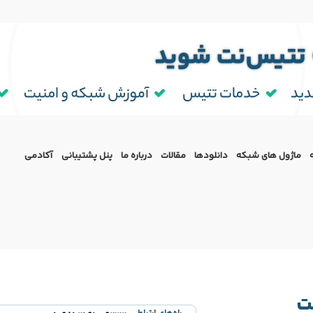
ماژول‌ های شبکه
دانلودها
مقالات
درباره ما
پنل پشتیبانی
آکادمی
ت