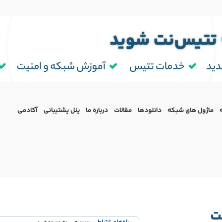
ماژول‌ های شبکه
دانلودها
مقالات
درباره ما
پنل پشتیبانی
آکادمی
ت