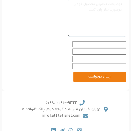
91009322 21 (98+)
یرعماد،کوچه دوم، پلاک 4،واحد 5
info [at] tetisnet.co