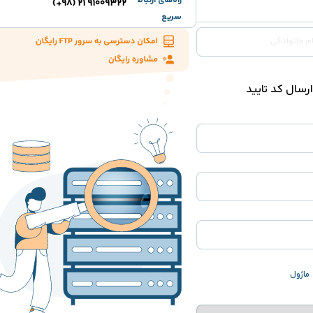
راه‌های ارتباط
91009322 21 (98+)
سریع
ارسال کد تایید
ماژول