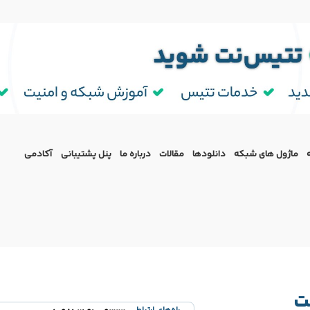
ماژول‌ های شبکه
دانلودها
مقالات
درباره ما
پنل پشتیبانی
آکادمی
ت