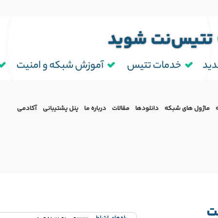
ماژول‌ های شبکه
دانلودها
مقالات
درباره ما
پنل پشتیبانی
آکادمی
ت