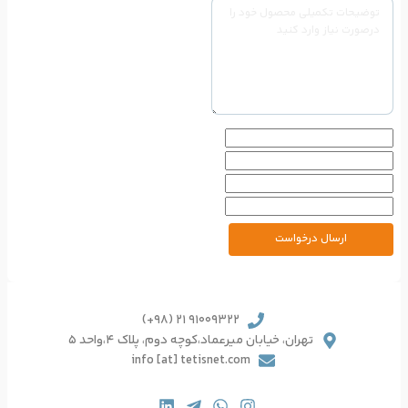
91009322 21 (98+)
یرعماد،کوچه دوم، پلاک 4،واحد 5
info [at] tetisnet.co