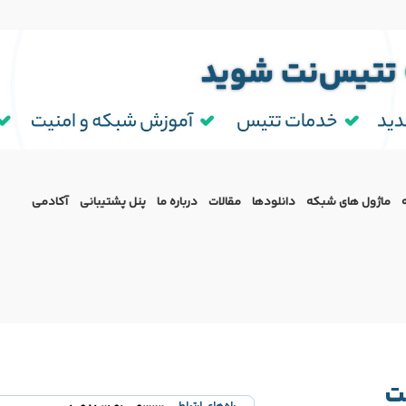
ماژول‌ های شبکه
دانلودها
مقالات
درباره ما
پنل پشتیبانی
آکادمی
ت