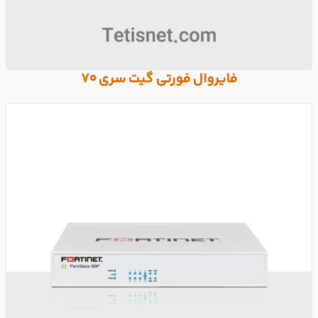
فایروال فورتی گیت سری 70