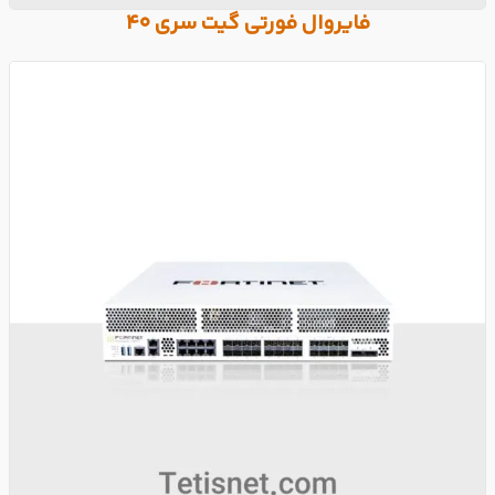
فایروال فورتی گیت سری 40