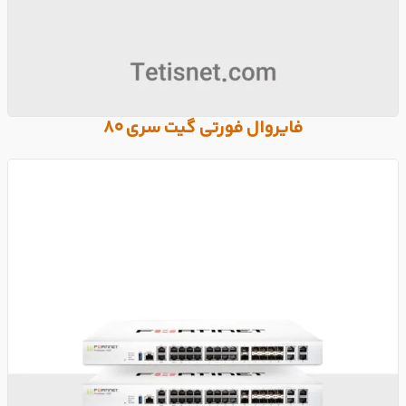
فایروال فورتی گیت سری 80