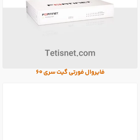
فایروال فورتی گیت سری 60