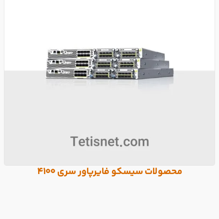
محصولات سیسکو فایرپاور سری 4100