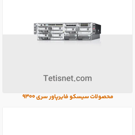
محصولات سیسکو فایرپاور سری 9300