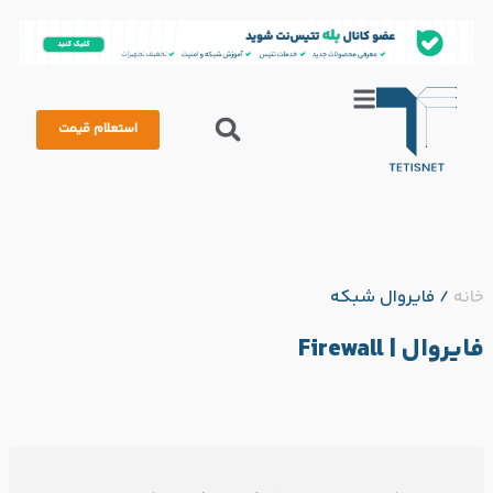
استعلام قیمت
خانه
/
فایروال شبکه
فایروال | Firewall