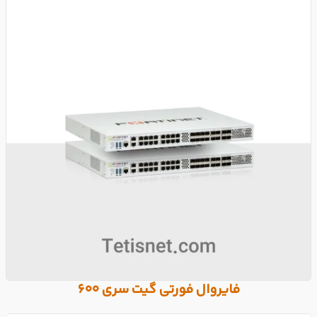
فایروال فورتی گیت سری 600