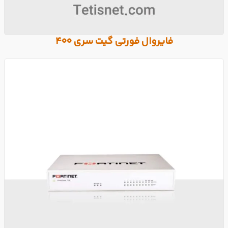
فایروال فورتی گیت سری 400