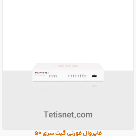
فایروال فورتی گیت سری 50