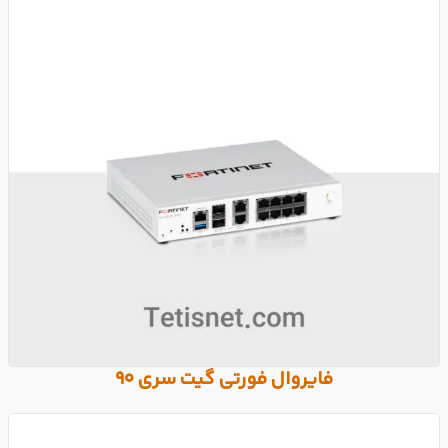
فایروال فورتی گیت سری 90