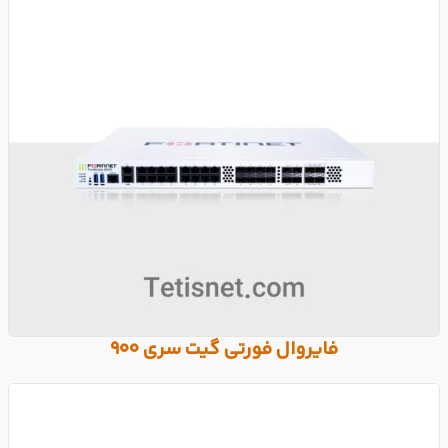
فایروال فورتی گیت سری 900