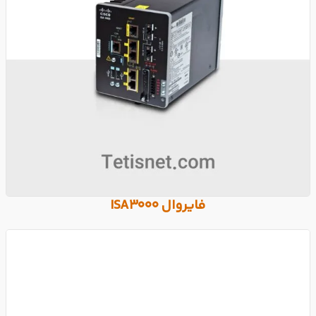
فایروال ISA3000