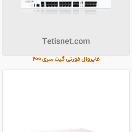
فایروال فورتی گیت سری 200