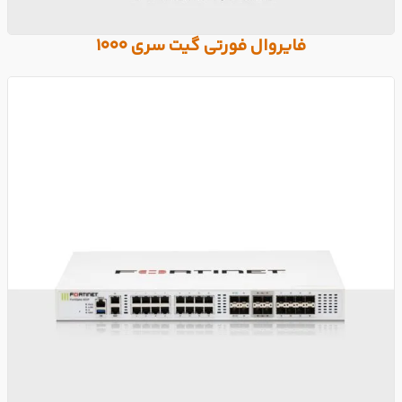
فایروال فورتی گیت سری 1000