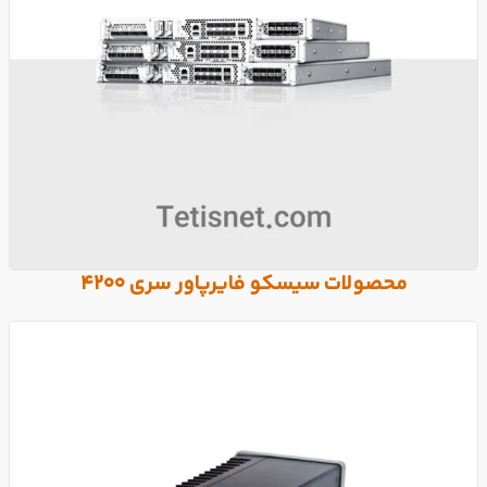
محصولات سیسکو فایرپاور سری 4200