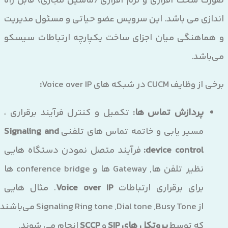
صورت سخت افزاری و نرم افزاری (ماشین مجازی) قابل راه
اندازی می باشد. این سرویس عضو حیاتی و مسئول مدیریت
و هماهنگی میان اجزای ساخت یکپارچه ارتباطات سیسکو
می‌باشد.
برخی از وظایف CUCM در شبکه های Voice over IP
:
پردازش تماس ها:
تکمیل و کنترل فرآیند برقراری ،
مسیر یابی و خاتمه تماس های تلفنی
Signaling and
device control:
فرآیند متصل نمودن دستگاه هایی
نظیر تلفن ها, Gateway ها و conference bridge ها
برای برقراری ارتباطات
Voice over IP
. مثال هایی
از Signaling Ring tone ,Dial tone ,Busy Tone می‌باشند
که توسط
پروتکل های SIP
و
SCCP
انجام می شوند.