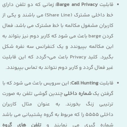
قابلیت
Barge and Privacy:
زمانی که دو تلفن دارای
خط داخلی مشترک (Share Line) می باشند و یکی از
کاربران مشغول مکالمه با خط مشترک می باشد، فعال
کردن barge باعث می شود که کاربر دوم نیز بتواند به
این مکالمه بپیوندد و یک کنفرانس سه نفره شکل
بگیرد. کلید Privacy باعث می¬گردد که این قابلیت
غیر فعال گردد و کاربر دوم نتواند به تماس بپیوندد.
قابلیت
Call Hunting:
این سرویس باعث می شود که با
گرفتن یک
شماره داخلی
چندین گوشی تلفن به صورت
ترتیبی زنگ بخورند. به عنوان مثال کاربران
داخلی 5555 را که مربوط به گروه پشتیبانی می باشد
شماره گیری می نمایند و
تلفن های گروه