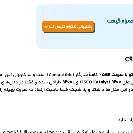
کاملاً سازگار (Compatible) است و
ل‌های
CISCO Catalyst 9200 و 9200L
طراحی شده و فقط در مدل‌های
ر این مدل‌ها داشته و به شبکه شما قابلیت ارتقاء به صورت بهینه را
ان دارد:
داشتن دو پورت 25 گیگابیت اترنت، این ماژول امکان انتقال داده‌ها با سرعت بالا ر