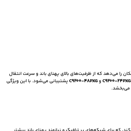
 به کاربران این امکان را می‌دهد که از ظرفیت‌های بالای پهنای باند و سرعت انتقال
C9200-24PXG
و
C9200-48PXG
پشتیبانی می‌شود. با این ویژگی
 می‌بخشد.
ا فراهم می‌کند، که برای شبکه‌های پر ترافیک و نیازمند پهنای باند بیشتر