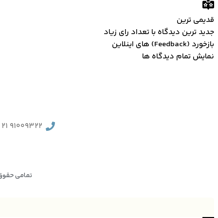
قدیمی ترین
جدید ترین
دیدگاه با تعداد رای زیاد
بازخورد (Feedback) های اینلاین
نمایش تمام دیدگاه ها
91009322 21 (98+)
تمامی حقوق ما