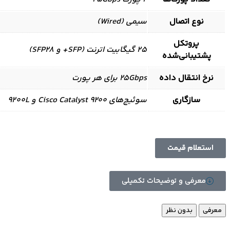
نوع اتصال
سیمی (Wired)
پروتکل
25 گیگابیت اترنت (SFP+ و SFP28)
پشتیبانی‌شده
نرخ انتقال داده
25Gbps برای هر پورت
سازگاری
سوئیچ‌های Cisco Catalyst 9200 و 9200L
استعلام قیمت
معرفی و توضیحات تکمیلی
معرفی
بدون نظر