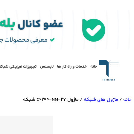
خانه
خدمات و راه کار ها
لایسنس
تجهیزات فیزیکی شبکه
خانه
/
ماژول‌ های شبکه
/
ماژول C9200-NM-2Y شبکه