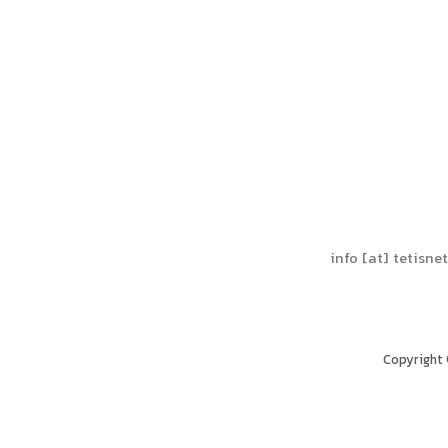
info [at] tetisne