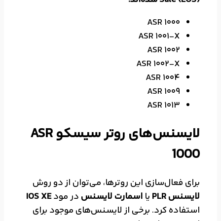
Sale (EOS) شده‌اند:
ASR 1000
ASR 1001-X
ASR 1002
ASR 1002-X
ASR 1004
ASR 1009
ASR 1013
لایسنس‌های روتر سیسکو ASR
1000
برای فعال‌سازی این روترها، می‌توان از دو روش
لایسنس PLR
یا
اسمارت لایسنس
در مود
IOS XE
استفاده کرد. برخی از لایسنس‌های موجود برای