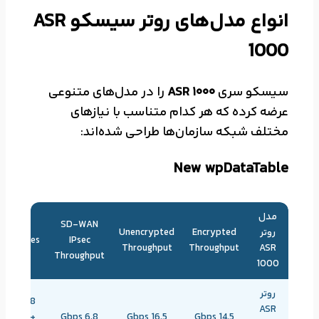
انواع مدل‌های روتر سیسکو ASR
1000
سیسکو سری
ASR 1000
را در مدل‌های متنوعی
عرضه کرده که هر کدام متناسب با نیازهای
مختلف شبکه سازمان‌ها طراحی شده‌اند:
New wpDataTable
مدل
SD-WAN
روتر
Encrypted
Unencrypted
Modules
IPsec
Throughput
Throughput
ASR
Throughput
1000
روتر
8 SPF,
ASR
4SFP+
6.8 Gbps
16.5 Gbps
14.5 Gbps