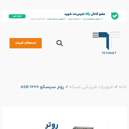
استعلام قیمت
خانه
/
تجهیزات فیزیکی شبکه
/
روتر سیسکو ASR 1000
روتر