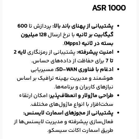
ASR 1000
پشتیبانی از پهنای باند بالا:
پردازش تا
600
گیگابیت بر ثانیه
با نرخ ارسال
128 میلیون
بسته در ثانیه (Mpps)
.
امنیت پیشرفته:
پشتیبانی از رمزنگاری
لایه 2
تا 7
برای حفاظت از داده‌های حساس.
ادغام با فناوری SD-WAN:
مسیریابی
هوشمند و مدیریت بهینه ترافیک بر اساس
نیازهای کاربران و برنامه‌ها.
طراحی ماژولار و انعطاف‌پذیر:
امکان ارتقاء
سخت‌افزار با انواع ماژول‌های مختلف.
پشتیبانی از مجوزهای اسمارت لایسنس:
فعال‌سازی پیشرفته و مدیریت لایسنس‌ها از
طریق اسمارت اکانت سیسکو.