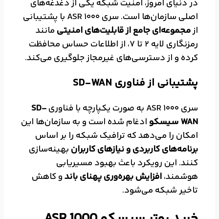
در دنیای امروز، امنیت شبکه یکی از دغدغه‌های
اصلی سازمان‌ها است. سری ASR 1000 با پشتیبانی
از
مجموعه‌ای جامع از قابلیت‌های امنیتی
مانند
رمزنگاری لایه 2 تا 7، از اطلاعات حساس محافظت
کرده و از دسترسی‌های غیرمجاز جلوگیری می‌کند.
پشتیبانی از فناوری SD-WAN
سری ASR 1000 به صورت یکپارچه با فناوری
SD-
WAN سیسکو
ادغام شده است و به سازمان‌ها این
امکان را می‌دهد که ترافیک شبکه را بر اساس
برنامه‌های کاربردی و نیازهای کاربران
بهینه‌سازی
کنند. این رویکرد باعث بهبود مسیریابی
هوشمند،
افزایش بهره‌وری پهنای باند
و کاهش
تاخیر شبکه می‌شود.
خرید روتر سیسکو ASR 1000