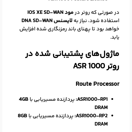
در صورتی که روتر در
مود IOS XE SD-WAN
استفاده شود، نیاز به
لایسنس DNA SD-WAN
خواهد بود تا پهنای باند رمزنگاری شده افزایش
یابد.
ماژول‌های پشتیبانی شده در
روتر ASR 1000
Route Processor
ASR1000-RP1:
پردازنده مسیریابی با
4GB
DRAM
ASR1000-RP2:
پردازنده مسیریابی با
8GB
DRAM