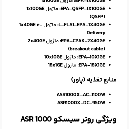
EPA-1X100GE:
ماژول
1x100GE
EPA-QSFP-1X100GE:
ماژول
1x100GE
(QSFP)
L-FLA1-EPA-1X40GE:
ماژول
1x40GE e-
Delivery
EPA-CPAK-2X40GE:
ماژول
2x40GE
(breakout cable)
EPA-10X1GE:
ماژول
10x10GE
EPA-18X1GE:
ماژول
18x1GE
منابع تغذیه (پاور)
ASR1000X-AC-1100W
ASR1000X-DC-950W
ویژگی روتر سیسکو ASR 1000