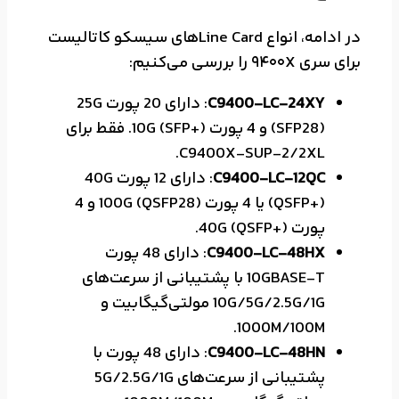
در ادامه، انواع Line Card‌های سیسکو کاتالیست
برای سری 9400X را بررسی می‌کنیم:
C9400-LC-24XY
: دارای 20 پورت 25G
(SFP28) و 4 پورت 10G (SFP+). فقط برای
C9400X-SUP-2/2XL.
C9400-LC-12QC
: دارای 12 پورت 40G
(QSFP+) یا 4 پورت 100G (QSFP28) و 4
پورت 40G (QSFP+).
C9400-LC-48HX
: دارای 48 پورت
10GBASE-T با پشتیبانی از سرعت‌های
10G/5G/2.5G/1G مولتی‌گیگابیت و
1000M/100M.
C9400-LC-48HN
: دارای 48 پورت با
پشتیبانی از سرعت‌های 5G/2.5G/1G