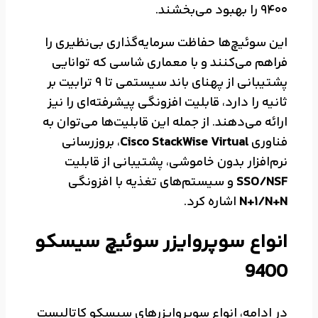
9400 را بهبود می‌بخشند.
این سوئیچ‌ها حفاظت سرمایه‌گذاری بی‌نظیری را
فراهم می‌کنند و با معماری شاسی که توانایی
پشتیبانی از پهنای باند سیستمی تا 9 ترابیت بر
ثانیه را دارد، قابلیت افزونگی پیشرفته‌ای را نیز
ارائه می‌دهند. از جمله این قابلیت‌ها می‌توان به
فناوری
Cisco StackWise Virtual
، بروزرسانی
نرم‌افزار بدون خاموشی، پشتیبانی از قابلیت
SSO/NSF
و سیستم‌های تغذیه با افزونگی
N+1/N+N
اشاره کرد.
انواع سوپروایزر سوئیچ سیسکو
9400
در ادامه، انواع سوپروایزرهای سیسکو کاتالیست