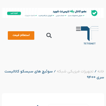
استعلام قیمت
خانه
/
تجهیزات فیزیکی شبکه
/
سوئیچ های سیسکو کاتالیست
سری 9400