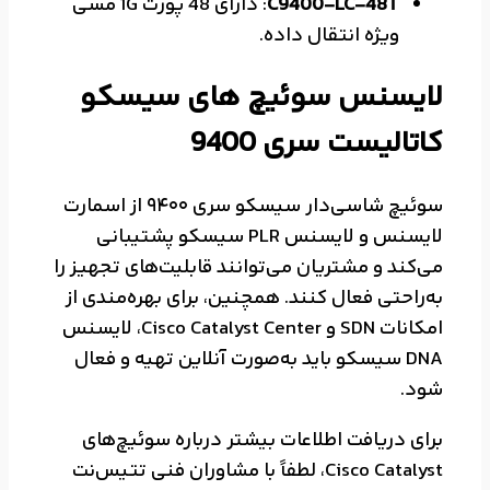
C9400-LC-48T
: دارای 48 پورت 1G مسی
ویژه انتقال داده.
لایسنس سوئیچ های
سیسکو
کاتالیست سری 9400
سوئیچ شاسی‌دار سیسکو سری 9400 از اسمارت
لایسنس و لایسنس PLR سیسکو پشتیبانی
می‌کند و مشتریان می‌توانند قابلیت‌های تجهیز را
به‌راحتی فعال کنند. همچنین، برای بهره‌مندی از
امکانات SDN و Cisco Catalyst Center، لایسنس
DNA سیسکو باید به‌صورت آنلاین تهیه و فعال
شود.
برای دریافت اطلاعات بیشتر درباره سوئیچ‌های
Cisco Catalyst، لطفاً با مشاوران فنی تتیس‌نت