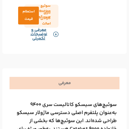
سوئیچ
Distribution
استعلام
دارای
سیسکو
گارانتی
قیمت
اصالت
کالا
معرفی و
توضیحات
تکمیلی
معرفی
سوئیچ‌های سیسکو کاتالیست سری 9400
به‌عنوان پلتفرم اصلی دسترسی ماژولار سیسکو
طراحی شده‌اند. این سوئیچ‌ها که بخشی از