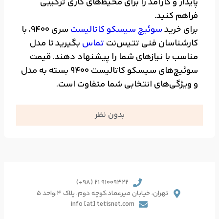
پایدار و کارآمد را برای محیط‌های کاری ترکیبی
فراهم کنید.
برای خرید
سوئیچ سیسکو کاتالیست
سری 9400، با
کارشناسان فنی تتیس‌نت
تماس
بگیرید تا مدل
مناسب با نیازهای شما را پیشنهاد دهند. قیمت
سوئیچ‌های سیسکو کاتالیست 9400 بسته به مدل
و ویژگی‌های انتخابی شما متفاوت است.
بدون نظر
91009322 21 (98+)
تهران، خیابان میرعماد،کوچه دوم، پلاک 4،واحد 5
info [at] tetisnet.com