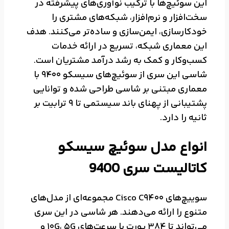
این سوئیچ‌ها با ترکیب نوآوری‌های پیشرفته در
سخت‌افزار و نرم‌افزار، شبکه‌های مشتری را
خودکارسازی، ایمن‌سازی و ساده‌تر می‌کنند. هدف
این معماری شبکه، تسریع در ارائه خدمات
کسب‌وکار و کمک به رشد درآمد مشتریان است.
شاسی این سری از سوئیچ‌های سیسکو 9400 با
معماری مبتنی بر شاسی طراحی شده و توانایی
پشتیبانی از پهنای باند سیستمی تا 9 ترابیت بر
ثانیه را دارد.
انواع مدل سوئیچ سیسکو
کاتالیست سری 9400
سوییچ‌های Cisco C9400 مجموعه‌ای از مدل‌های
متنوع را ارائه می‌دهند. هر شاسی در این سری
می‌تواند تا 384 پورت با سرعت‌های 10G، 5G و