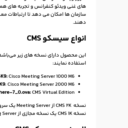
سازمان ها امکان می دهد تا ارتباطات معناد
دهند.
انواع سیسکو CMS
استفاده نمایند:
K9:
Cisco Meeting Server 1000 M6
K9
: Cisco Meeting Server 2000 M6
here-7_0.ova:
CMS Virtual Edition
نسخه CMS 1K یک نسخه مجازی از Meeting Server است که ماکزیمم 120 تماس ویدئویی را به صورت HD و همزمان پشتیبانی می کند.