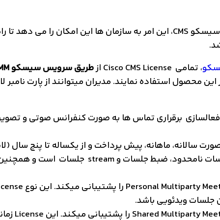
با ارائه طیف جامعی از مدل های لایسنس سیسکو CMS، این امر به سازمان ها این ا
د.
سکو
، تمامی Cisco CMS License از
طریق سرویس سیسکو CMM اعمال و مدیریت میگردد
ورت سالانه، ماهانه، پیش پرداخت و از یکساله تا پنج سال (
 جلسات ویدئویی باشد.
قابلیت ings