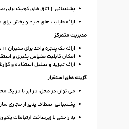
پشتیبانی از اتاق های کوچک برای ب
ارائه قابلیت های ضبط و پخش برای 
مدیریت متمرکز
ارائه یک پنجره واحد برای مدیران IT برای مدیریت و نظارت بر همه جلسات
امکان قابلیت مقیاس پذیری و استقر
ارائه تجزیه و تحلیل استفاده و گزا
گزینه های استقرار
می توان در محل، در ابر یا در یک مح
پشتیبانی انعطاف پذیر از مجازی سازی، از جمله Hyper-V
به راحتی با زیرساخت ارتباطات یکپارچه سیسکو ( Unified Communications