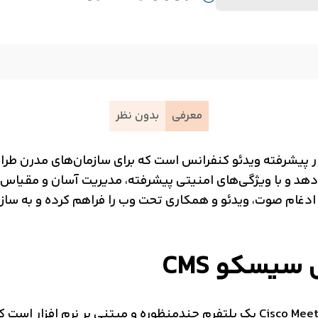
معرفی
بدون نظر
Meeting Server) یک راهکار پیشرفته ویدئو کنفرانس است که برای سازمان‌های
ی‌دهد و با ویژگی‌های امنیتی پیشرفته، مدیریت آسان و مقیاس‌پذ
فراهم می‌کند. Cisco CMS امکان ادغام صوت، ویدئو و همکاری تحت وب را فراهم کرد
سیسکو CMS
سرور ویدئو کنفرانس سیسکو Cisco Meeting Server یک پلتفرم چندمنظوره و مبتنی