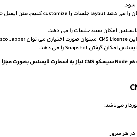
 شود.
لایسنس امکان ضبط جلسات را می دهد.
Cis را به جلسات اضافه کرد.
نس امکان گرفتن Snapshot را می دهد.
هر Node سیسکو CMS نیاز به اسمارت لایسنس بصورت مجزا دارد
ردار می‌باشد:
در هر سرور