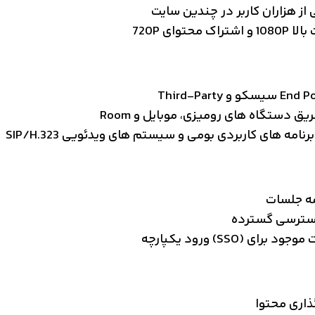
از هزاران کاربر در چندین سایت
وای 720P
ق دستگاه های رومیزی، موبایل و Room
مه های کاربردی بومی و سیستم های ویدئویی SIP/H.323
 دسترسی گسترده
(SSO) ورود یکپارچه
گذاری محتوا