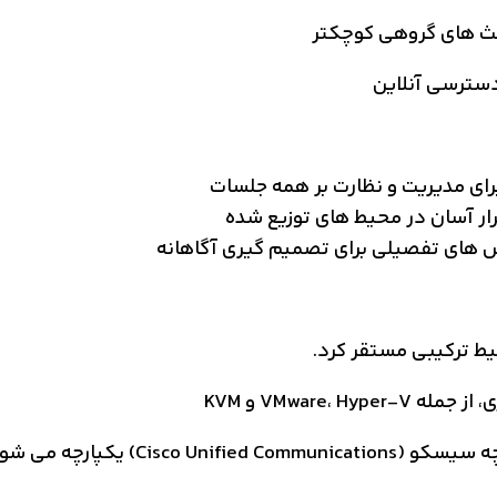
حث های گروهی کوچکتر
دسترسی آنلاین
ار آسان در محیط های توزیع شده
رش های تفصیلی برای تصمیم گیری آگاهانه
یط ترکیبی مستقر کرد.
VMware،  و KVM
Cisco) یکپارچه می شود.