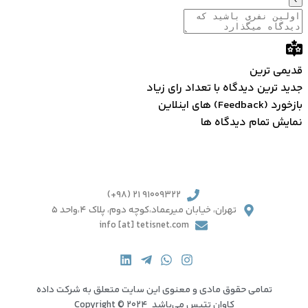
ی ترین
 ترین
دیدگاه با تعداد رای زیاد
Feed) های اینلاین
ش تمام دیدگاه ها
91009322 21 (98+)
تهران، خیابان میرعماد،کوچه دوم، پلاک 4،واحد 5
info [at] tetisnet.com
تمامی حقوق مادی و معنوی این سایت متعلق به شرکت داده
کاوان تتیس می‌باشد Copyright © 2024