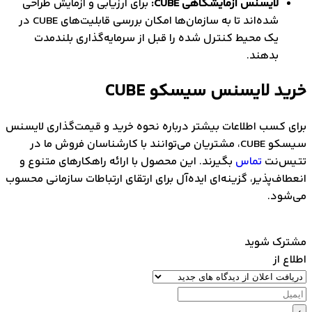
لایسنس آزمایشگاهی CUBE:
برای ارزیابی و آزمایش طراحی
شده‌اند تا به سازمان‌ها امکان بررسی قابلیت‌های CUBE در
یک محیط کنترل شده را قبل از سرمایه‌گذاری بلندمدت
بدهند.
د لایسنس سیسکو CUBE
 کسب اطلاعات بیشتر درباره نحوه خرید و قیمت‌گذاری لایسنس
سیسکو CUBE، مشتریان می‌توانند با کارشناسان فروش ما در
س‌نت
تماس
بگیرند. این محصول با ارائه راهکارهای متنوع و
اف‌پذیر، گزینه‌ای ایده‌آل برای ارتقای ارتباطات سازمانی محسوب
شود.
رک شوید
ع از