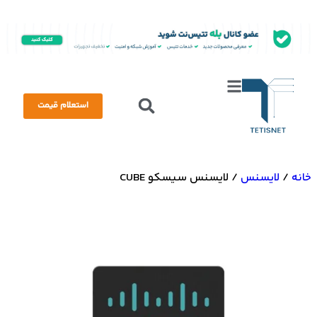
استعلام قیمت
/
لایسنس
/
لایسنس سیسکو CUBE