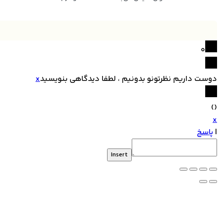
0
 داریم نظرتونو بدونیم ، لطفا دیدگاهی بنویسید
x
سخ
Insert