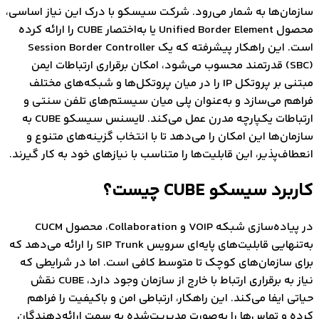
ان‌ها به شمار می‌رود. شرکت سیسکو با درک این نیاز اساسی،
محصول Unified Border Element یا به‌اختصار CUBE را ارائه کرده
است. این راهکار پیشرفته که یک Session Border Controller
(SBC) قدرتمند محسوب می‌شود، امکان برقراری ارتباطات ایمن
مبتنی بر پروتکل IP را در میان پروتکل‌ها و شبکه‌های مختلف
م می‌سازد و به‌عنوان پلی میان سیستم‌های تلفن سنتی و
ارتباطات یکپارچه مدرن عمل می‌کند. لایسنس سیسکو CUBE به
ان‌ها این امکان را می‌دهد تا با انتخاب گزینه‌های متنوع و
اف‌پذیر، این قابلیت‌ها را متناسب با نیازهای خود به کار گیرند.
رد سیسکو CUBE چیست؟
در پیاده‌سازی شبکه VOIP و Collaboration، محصول CUCM
به‌تنهایی قابلیت‌های پایه‌ای سرویس SIP Trunk را ارائه می‌دهد که
 سازمان‌های کوچک تا متوسط کافی است. اما در شرایطی که
نیاز به برقراری ارتباط با خارج از سازمان وجود دارد، CUBE نقش
ی ایفا می‌کند. این راهکار، ارتباطی امن و باکیفیت را فراهم
 و تماس‌ها را به‌صورت مدیریت‌شده به سمت ارائه‌دهندگان