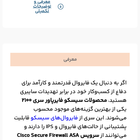
معرفی و
توضیحات
تکمیلی
معرفی
اگر به دنبال یک فایروال قدرتمند و کارآمد برای
دفاع از کسب‌وکار خود در برابر تهدیدات سایبری
هستید،
محصولات سیسکو فایرپاور سری 2100
یکی از بهترین گزینه‌های موجود محسوب
می‌شوند. این سری از
فایروال‌های سیسکو
قابلیت
پشتیبانی از حالت‌های فایروال و IPS را دارند و
می‌توانند از
سرویس Cisco Secure Firewall ASA