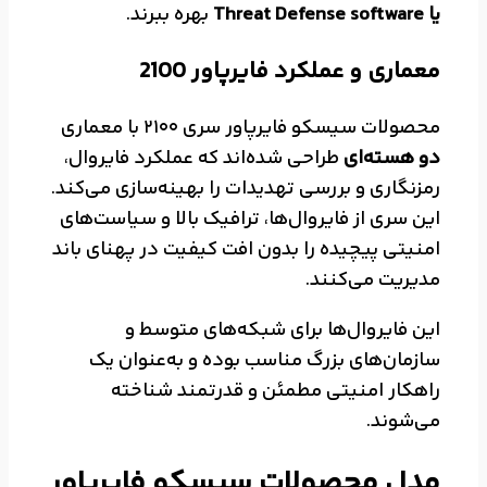
یا Threat Defense software
بهره ببرند.
معماری و عملکرد فایرپاور 2100
محصولات سیسکو فایرپاور سری 2100 با معماری
دو هسته‌ای
طراحی شده‌اند که عملکرد فایروال،
رمزنگاری و بررسی تهدیدات را بهینه‌سازی می‌کند.
این سری از فایروال‌ها، ترافیک بالا و سیاست‌های
امنیتی پیچیده را بدون افت کیفیت در پهنای باند
مدیریت می‌کنند.
این فایروال‌ها برای شبکه‌های متوسط و
سازمان‌های بزرگ مناسب بوده و به‌عنوان یک
راهکار امنیتی مطمئن و قدرتمند شناخته
می‌شوند.
مدل محصولات سیسکو فایرپاور