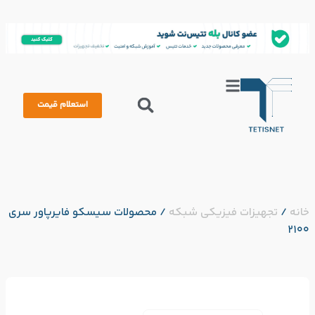
استعلام قیمت
خانه
/
تجهیزات فیزیکی شبکه
/
محصولات سیسکو فایرپاور سری
2100