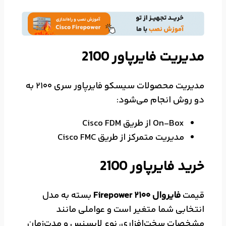
مدیریت فایرپاور 2100
مدیریت محصولات سیسکو فایرپاور سری 2100 به
دو روش انجام می‌شود:
On-Box از طریق Cisco FDM
مدیریت متمرکز از طریق Cisco FMC
خرید فایرپاور 2100
قیمت
فایروال Firepower 2100
بسته به مدل
انتخابی شما متغیر است و عواملی مانند
مشخصات سخت‌افزاری، نوع لایسنس و مدت‌زمان