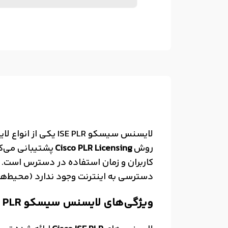
لایسنس سیسکو ISE PLR یکی از انواع لایسنس‌های ارائه شده توسط سیسکو برای محصول
روش
Cisco PLR Licensing
پشتیبانی می‌
کاربران و زمان استفاده در دسترس است. ی
دسترسی به اینترنت وجود ندارد (محیط‌ه
ویژگی‌های لایسنس سیسکو ISE PLR