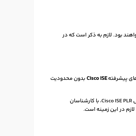
ند بود. لازم به ذکر است که در
‌های پیشرفته
Cisco ISE
بدون محدودیت
شما مشتریان محترم می‌توانید برای دریافت اطلاعات بیشتر درباره سفارش، نحوه فروش و قیمت لایسنس Cisco ISE PLR، با کارشناسان
ازم در این زمینه است.