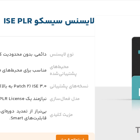
لایسنس سیسکو ISE PLR
نوع لایسنس
دائمی، بدون محدودیت کار
محیط‌های
مناسب برای محیط‌های Air Gap (بدون اینترنت).
پشتیبانی‌شده
نسخه‌های پشتیبانی
ISE 3.0 (Patch 2 به بالا)، ISE 3.1، ISE 3.2.
مدل فعال‌سازی
نیازمند یک PLR License برای هر Node.
بی‌نیاز از تمدید دوره‌ا
مزیت کلیدی
قابلیت‌های Smart.