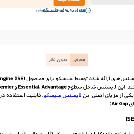
استعلام قیمت
معرفی و توضیحات تکمیلی
معرفی
بدون نظر
Engine (ISE)
کند. این لایسنس شامل سطوح
Advantage
،
Essential
و
remier
کی از مزایای اصلی این
لایسنس سیسکو
، قابلیت استفاده در
ای
Air Gap
).