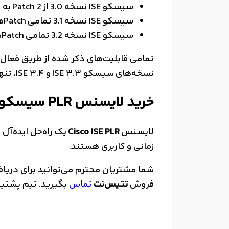
سیسکو ISE نسخه 3.0 از Patch 2 به بالا
سیسکو ISE نسخه 3.1 تمامی Patchها
سیسکو ISE نسخه 3.2 تمامی Patchها
تمامی قابلیت‌های ذکر شده از طریق فعال‌سازی لایسنس ISE PLR
نسخه‌های سیسکو ISE 3.3 و ISE 3.4، تنها از
خرید لایسنس PLR سیسکو ISE
لایسنس
Cisco ISE PLR
یک راه‌حل ایده‌آل
زمانی و کاربری هستند.
فروش
تتیس‌نت
تماس
بگیرید. تیم پشتیبا