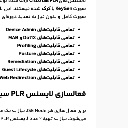
لایسنس‌های
Cisco ISE PLR
ارائه شده تو
صورت
KeyGen
یا
کرک
شده نیستند. این لا
صورت کامل و بدون نیاز به تمدید دوره‌ای فع
تمامی قابلیت‌های Device Admin
تمامی قابلیت‌های Dot1X و MAB
تمامی قابلیت‌های Profiling
تمامی قابلیت‌های Posture
تمامی قابلیت‌های Remediation
تمامی قابلیت‌های Guest Lifecycle
تمامی قابلیت‌های Web Redirection
فعالسازی لایسنس PLR سیسکو ISE
می‌شود، نیاز به تهیه 2 عدد لایسنس ISE PLR خواهد بود. این لایسنس در حال حاضر بر روی نسخه‌های زیر از محصول Cisco ISE پشتیبانی می‌شود: