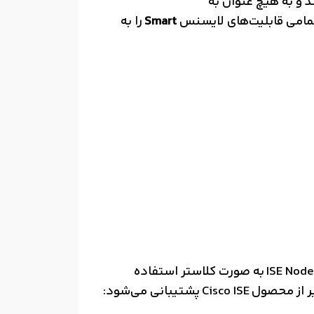
و به هیچ عنوان به
 تمامی قابلیت‌های لایسنس
Smart
را به
برای فعال‌سازی هر ISE Node، نیاز به یک عدد لایسنس ISE PLR است. به عنوان مثال، در محیطی که از دو ISE Node به صورت کلاستر استفاده