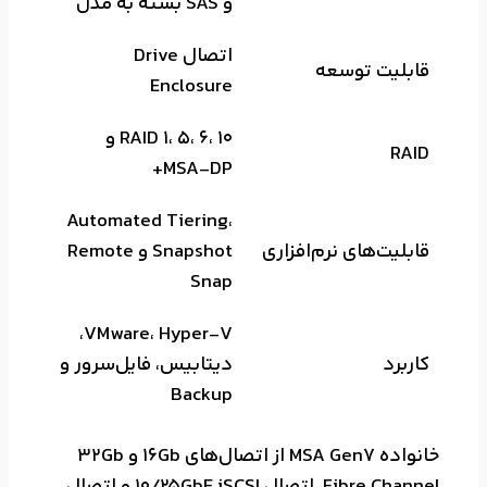
و SAS بسته به مدل
اتصال Drive
قابلیت توسعه
Enclosure
RAID 1، 5، 6، 10 و
RAID
MSA-DP+
Automated Tiering،
قابلیت‌های نرم‌افزاری
Snapshot و Remote
Snap
VMware، Hyper-V،
کاربرد
دیتابیس، فایل‌سرور و
Backup
خانواده MSA Gen7 از اتصال‌های 16Gb و 32Gb