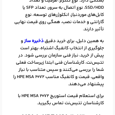
بستگی دارد. نوع کنترلر، ظرفیت و تعداد
SSD/HDD، نوع اتصال به سرور، تعداد SFP یا
کابل‌های موردنیاز، انکلوژرهای توسعه، نوع
گارانتی و خدمات نصب، همگی روی قیمت نهایی
تأثیر دارند.
به همین دلیل، برای خرید دقیق
ذخیره ساز
و
جلوگیری از انتخاب کانفیگ اشتباه، بهتر است
پیش از خرید، نیاز فنی سازمان بررسی شود. در
تتیس‌نت، کارشناسان فنی ابتدا زیرساخت فعلی
شما را بررسی می‌کنند و سپس متناسب با نیاز
واقعی، قیمت و کانفیگ مناسب HPE MSA 2072 را
پیشنهاد می‌دهند.
برای استعلام قیمت استوریج HPE MSA 2072 با
کارشناسان تتیس‌نت تماس بگیرید.