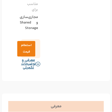
مناسب
برای
مجازی‌سازی
و Shared
Storage
استعلام
قیمت
معرفی و
توضیحات
تکمیلی
معرفی