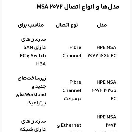
مدل‌ها و انواع اتصال MSA 2072
مدل
نوع اتصال
مناسب برای
سازمان‌های
HPE MSA
Fibre
دارای SAN
2072 16Gb FC
Channel
Switch و FC
HBA
زیرساخت‌های
Fibre
HPE MSA
جدید و
Channel
2072 32Gb
Workloadهای
FC
پرسرعت
پرترافیک
HPE MSA
سازمان‌های
2072
Ethernet و
دارای شبکه