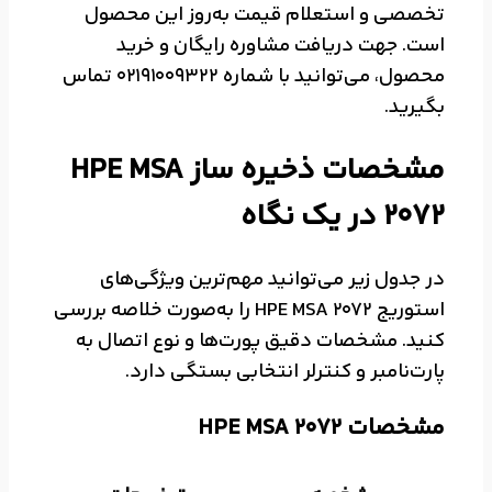
تخصصی و استعلام قیمت به‌روز این محصول
است. جهت دریافت مشاوره رایگان و خرید
محصول، می‌توانید با شماره 02191009322 تماس
بگیرید.
مشخصات ذخیره ساز HPE MSA
2072 در یک نگاه
در جدول زیر می‌توانید مهم‌ترین ویژگی‌های
استوریج HPE MSA 2072 را به‌صورت خلاصه بررسی
کنید. مشخصات دقیق پورت‌ها و نوع اتصال به
پارت‌نامبر و کنترلر انتخابی بستگی دارد.
مشخصات HPE MSA 2072