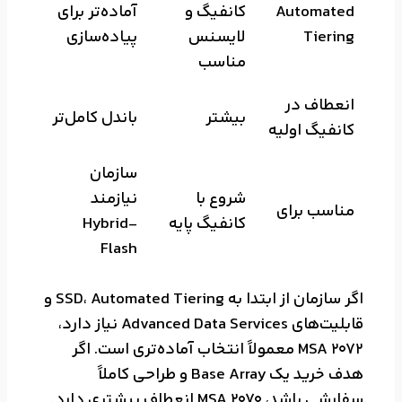
Automated
کانفیگ و
آماده‌تر برای
Tiering
لایسنس
پیاده‌سازی
مناسب
انعطاف در
بیشتر
باندل کامل‌تر
کانفیگ اولیه
سازمان
شروع با
نیازمند
مناسب برای
کانفیگ پایه
Hybrid-
Flash
اگر سازمان از ابتدا به SSD، Automated Tiering و
قابلیت‌های Advanced Data Services نیاز دارد،
MSA 2072 معمولاً انتخاب آماده‌تری است. اگر
هدف خرید یک Base Array و طراحی کاملاً
سفارشی باشد، MSA 2070 انعطاف بیشتری دارد.