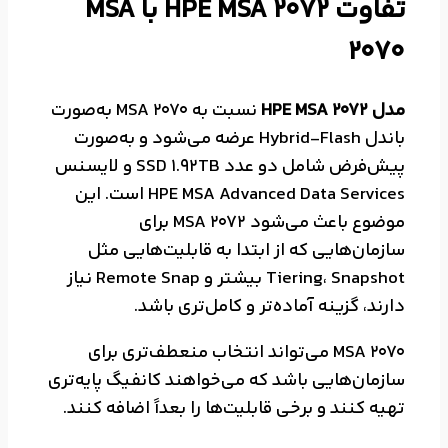
تفاوت HPE MSA 2072 با MSA
2070
مدل HPE MSA 2072
نسبت به MSA 2070 به‌صورت
باندل Hybrid-Flash عرضه می‌شود و به‌صورت
پیش‌فرض شامل دو عدد SSD 1.92TB و لایسنس
HPE MSA Advanced Data Services است. این
موضوع باعث می‌شود MSA 2072 برای
سازمان‌هایی که از ابتدا به قابلیت‌هایی مثل
Tiering، Snapshot بیشتر و Remote Snap نیاز
دارند، گزینه آماده‌تر و کامل‌تری باشد.
MSA 2070 می‌تواند انتخاب منعطف‌تری برای
سازمان‌هایی باشد که می‌خواهند کانفیگ پایه‌تری
تهیه کنند و برخی قابلیت‌ها را بعداً اضافه کنند.