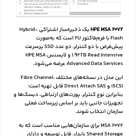
HPE MSA 2072
یک ذخیره‌ساز اشتراکی Hybrid-
Flash با فرم‌فاکتور 2U است که به‌صورت
پیش‌فرض با دو کنترلر، دو عدد SSD پرسرعت
1.92TB Read Intensive و لایسنس HPE MSA
Advanced Data Services عرضه می‌شود.
این مدل در نسخه‌های مختلف Fibre Channel،
iSCSI و Direct Attach SAS قابل تهیه است؛
بنابراین نوع کنترلر، پورت‌های ارتباطی، دیسک‌ها و
تجهیزات جانبی باید بر اساس زیرساخت فعلی
سازمان انتخاب شوند.
MSA 2072 برای سازمان‌هایی مناسب است که به
Shared Storage پایدار، قابل توسعه و دارای