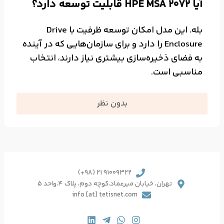
آیا HPE MSA 2072 قابلیت توسعه دارد؟
بله. این مدل امکان توسعه ظرفیت با Drive
Enclosure را دارد و برای سازمان‌هایی که در آینده
به فضای ذخیره‌سازی بیشتری نیاز دارند، انتخاب
مناسبی است.
بدون نظر
91009322 21 (98+)
تهران، خیابان میرعماد،کوچه دوم، پلاک 4،واحد 5
info [at] tetisnet.com