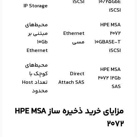
iSCSI
10/25GbE
IP Storage
iSCSI
HPE MSA
محیط‌های
2072
Ethernet
مبتنی بر
10GBASE-T
مسی
10Gb
Ethernet
iSCSI
محیط‌های
HPE MSA
Direct
کوچک با
2072 12Gb
Attach SAS
تعداد Host
SAS
محدود
مزایای خرید ذخیره ساز HPE MSA
2072