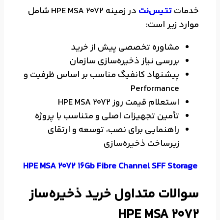
خدمات
تتیس‌نت
در زمینه HPE MSA 2072 شامل
موارد زیر است:
مشاوره تخصصی پیش از خرید
بررسی نیاز ذخیره‌سازی سازمان
پیشنهاد کانفیگ مناسب بر اساس ظرفیت و
Performance
استعلام قیمت روز HPE MSA 2072
تأمین تجهیزات اصلی و متناسب با پروژه
راهنمایی برای نصب، توسعه و ارتقای
زیرساخت ذخیره‌سازی
HPE MSA 2072 16Gb Fibre Channel SFF Storage
سوالات متداول خرید ذخیره‌ساز
HPE MSA 2072