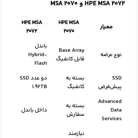
HPE MSA 2072 و MSA 2070
HPE MSA
HPE MSA
معیار
2072
2070
باندل
Base Array
نوع عرضه
Hybrid-
قابل کانفیگ
Flash
SSD
بسته به
دو عدد SSD
پیش‌فرض
کانفیگ
1.92TB
Advanced
بسته به
Data
داخل باندل
سفارش
Services
نیازمند