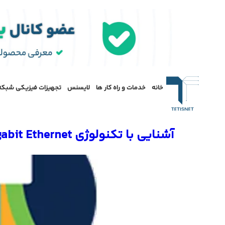
خانه
خدمات و راه کار ها
لایسنس
تجهیزات فیزیکی شبکه
آشنایی با تکنولوژی Cisco Multigigabit Ethernet