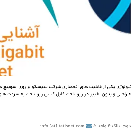
لاک 4،واحد 5
info [at] tetisnet.com