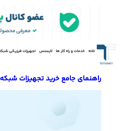
خانه
خدمات و راه کار ها
لایسنس
تجهیزات فیزیکی شبکه
راهنمای جامع خرید تجهیزات شبکه: ه