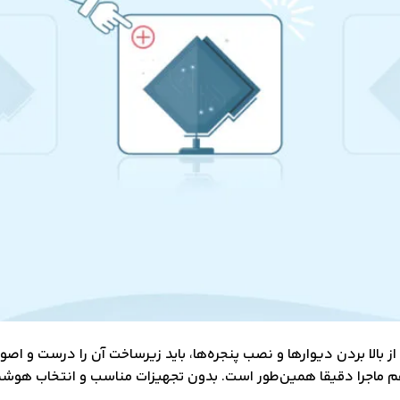
 بالا بردن دیوارها و نصب پنجره‌ها، باید زیرساخت آن را درست و اص
م ماجرا دقیقا همین‌طور است. بدون تجهیزات مناسب و انتخاب هوشمن