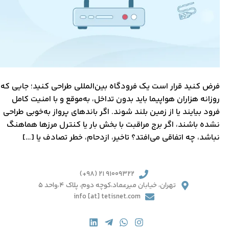
فرض کنید قرار است یک فرودگاه بین‌المللی طراحی کنید؛ جایی که
روزانه هزاران هواپیما باید بدون تداخل، به‌موقع و با امنیت کامل
فرود بیایند یا از زمین بلند شوند. اگر باندهای پرواز به‌خوبی طراحی
نشده باشند، اگر برج مراقبت با بخش بار یا کنترل مرزها هماهنگ
نباشد، چه اتفاقی می‌افتد؟ تاخیر، ازدحام، خطر تصادف یا […]
91009322 21 (98+)
تهران، خیابان میرعماد،کوچه دوم، پلاک 4،واحد 5
info [at] tetisnet.com