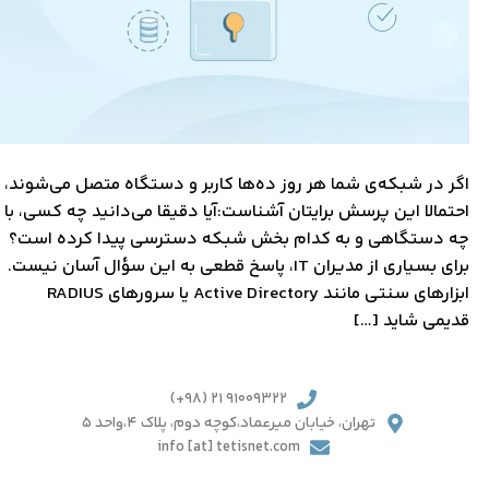
اگر در شبکه‌ی شما هر روز ده‌ها کاربر و دستگاه متصل می‌شوند،
احتمالا این پرسش برایتان آشناست:آیا دقیقا می‌دانید چه کسی، با
چه دستگاهی و به کدام بخش شبکه دسترسی پیدا کرده است؟
برای بسیاری از مدیران IT، پاسخ قطعی به این سؤال آسان نیست.
ابزارهای سنتی مانند Active Directory یا سرورهای RADIUS
قدیمی شاید […]
91009322 21 (98+)
تهران، خیابان میرعماد،کوچه دوم، پلاک 4،واحد 5
info [at] tetisnet.com