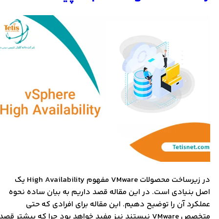
در زیرساخت محصولات VMware مفهوم High Availability یک
اصل بنیادی است. در این مقاله قصد داریم به بیان ساده نحوه
عملکرد آن را توضیح دهیم. این مقاله برای افرادی که حتی
متخصص VMware نیستند نیز مفید خواهد بود چرا که بیشتر قصد