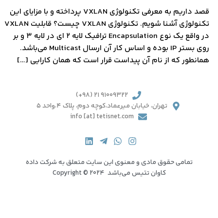
قصد داریم به معرفی تکنولوژی VXLAN پرداخته و با مزایای این
تکنولوژی آشنا شویم. تکنولوژی VXLAN چیست؟ قابلیت VXLAN
در واقع یک نوع Encapsulation ترافیک لایه 2 ای در لایه 3 و بر
روی بستر IP بوده و اساس کار آن ارسال Multicast می­‌باشد.
همانطور که از نام آن پیداست قرار است که همان کارایی […]
91009322 21 (98+)
تهران، خیابان میرعماد،کوچه دوم، پلاک 4،واحد 5
info [at] tetisnet.com
تمامی حقوق مادی و معنوی این سایت متعلق به شرکت داده
کاوان تتیس می‌باشد Copyright © 2024