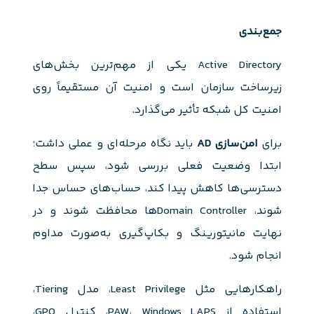
جمع‌بندی
Active Directory یکی از مهم‌ترین بخش‌های
زیرساخت سازمان است و امنیت آن مستقیماً روی
امنیت کل شبکه تأثیر می‌گذارد.
برای
امن‌سازی AD
باید نگاه مرحله‌ای و عملی داشت؛
ابتدا وضعیت فعلی بررسی شود، سپس سطح
دسترسی‌ها کاهش پیدا کند، حساب‌های حساس جدا
شوند، Domain Controllerها محافظت شوند و در
نهایت مانیتورینگ و بکاپ‌گیری به‌صورت مداوم
انجام شود.
راهکارهایی مثل Least Privilege، مدل Tiering،
استفاده از PAW، Windows LAPS، کنترل GPO،