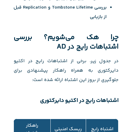
بررسی Tombstone Lifetime و Replication قبل
از بازیابی
چرا هک می‌شویم؟ بررسی
اشتباهات رایج در AD
در جدول زیر، برخی از اشتباهات رایج در اکتیو
دایرکتوری به همراه راهکار پیشنهادی برای
جلوگیری از بروز این اشتباه ارائه شده است:
اشتباهات رایج در اکتیو دایرکتوری
راهکار
اشتباه رایج
ریسک امنیتی