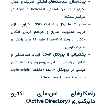
پیاده‌سازی سیاست‌های امنیتی:
تعریف و اعمال
یکپارچه قوانین امنیتی (Group Policies) در
سراسر شبکه.
مدیریت متمرکز و قابلیت SSO:
یکپارچه‌سازی
فرایند مدیریت منابع و فراهم کردن امکان
«تک‌بار ورود» (Single Sign-On) برای راحتی و
امنیت کاربران.
پشتیبانی از پروتکل LDAP:
ایجاد هماهنگی و
تعامل بی‌نقص با سایر سرویس‌ها و نرم‌افزارهای
مبتنی بر پروتکل LDAP (مخفف Lightweight
Directory Access Protocol).
راهکارهای امن‌سازی اکتیو
دایرکتوری (Active Directory)