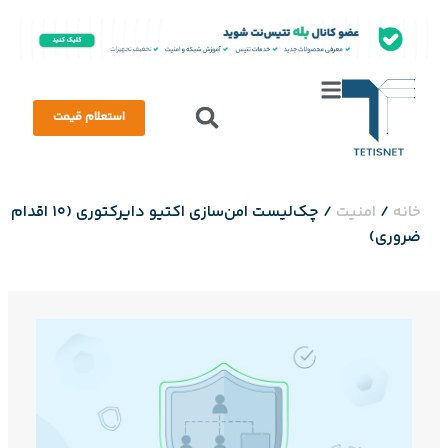
استعلام قیمت
خانه
/
امنیت
/
چک‌لیست امن‌سازی اکتیو دایرکتوری (10 اقدام
ضروری)