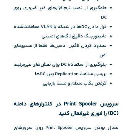
جلوگیری از نصب نرم‌افزارهای غیر ضروری روی
DC
قرار دادن DCها در شبکه یا VLAN محافظت‌شده
مانیتورینگ دقیق لاگ‌های امنیتی
محدود کردن لاگین ادمین‌ها فقط از مسیرهای
امن
جلوگیری از استفاده DC برای نقش‌های غیرمرتبط
بررسی سلامت Replication بین DCها
گرفتن بکاپ منظم و تست بازیابی
سرویس Print Spooler در کنترلرهای دامنه
(DC) را فوری غیرفعال کنید
فعال بودن سرویس Print Spooler روی سرورهای