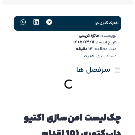
اشتراک گذاری در:
نویسنده:
فائزه کریمی
تاریخ انتشار:
1405/03/11
مدت مطالعه:
13 دقیقه
دسته بندی:
امنیت
سرفصل ها
چک‌لیست امن‌سازی اکتیو
دایرکتوری (10 اقدام