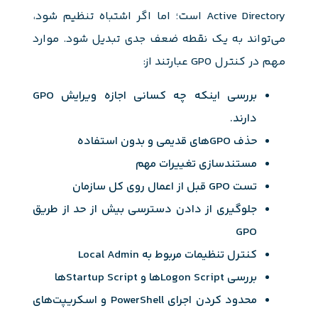
Active Directory است؛ اما اگر اشتباه تنظیم شود،
می‌تواند به یک نقطه ضعف جدی تبدیل شود. موارد
مهم در کنترل GPO عبارتند از:
بررسی اینکه چه کسانی اجازه ویرایش GPO
دارند.
حذف GPOهای قدیمی و بدون استفاده
مستندسازی تغییرات مهم
تست GPO قبل از اعمال روی کل سازمان
جلوگیری از دادن دسترسی بیش از حد از طریق
GPO
کنترل تنظیمات مربوط به Local Admin
بررسی Logon Scriptها و Startup Scriptها
محدود کردن اجرای PowerShell و اسکریپت‌های