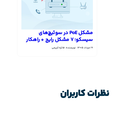
مشکل PoE در سوئیچ‌های
سیسکو؛ 7 مشکل رایج + راهکار
19 مرداد 1405
نویسنده: فائزه کریمی
نظرات کاربران