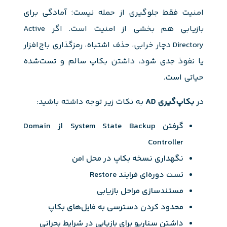
امنیت فقط جلوگیری از حمله نیست؛ آمادگی برای
بازیابی هم بخشی از امنیت است. اگر Active
Directory دچار خرابی، حذف اشتباه، رمزگذاری باج‌افزار
یا نفوذ جدی شود، داشتن بکاپ سالم و تست‌شده
حیاتی است.
در
بکاپ‌گیری AD
به نکات زیر توجه داشته باشید:
گرفتن System State Backup از Domain
Controller
نگهداری نسخه بکاپ در محل امن
تست دوره‌ای فرایند Restore
مستندسازی مراحل بازیابی
محدود کردن دسترسی به فایل‌های بکاپ
داشتن سناریو برای بازیابی در شرایط بحرانی