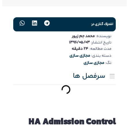
اشتراک گذاری در:
نویسنده:
محمد جم زیور
تاریخ انتشار:
1396/05/03
مدت مطالعه:
24 دقیقه
دسته بندی:
مجازی سازی
تگ:
مجازی سازی
سرفصل ها
HA Admission Control