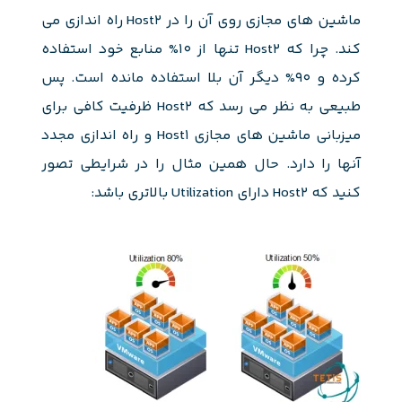
ماشین های مجازی روی آن را در Host2 راه اندازی می
کند. چرا که Host2 تنها از 10% منابع خود استفاده
کرده و 90% دیگر آن بلا استفاده مانده است. پس
طبیعی به نظر می رسد که Host2 ظرفیت کافی برای
میزبانی ماشین های مجازی Host1 و راه اندازی مجدد
آنها را دارد. حال همین مثال را در شرایطی تصور
کنید که Host2 دارای Utilization بالاتری باشد: