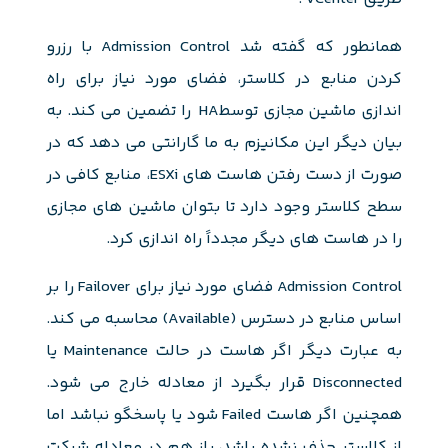
همانطور که گفته شد Admission Control با رزرو
کردن منابع در کلاستر، فضای مورد نیاز برای راه
اندازی ماشین مجازی توسطHA را تضمین می کند. به
بیان دیگر این مکانیزم به ما گارانتی می دهد که در
صورت از دست رفتن هاست های ESXi، منابع کافی در
سطح کلاستر وجود دارد تا بتوان ماشین های مجازی
را در هاست های دیگر مجدداً راه اندازی کرد.
Admission Control فضای مورد نیاز برای Failover را بر
اساس منابع در دسترس (Available) محاسبه می کند.
به عبارت دیگر اگر هاست در حالت Maintenance یا
Disconnected قرار بگیرد از معادله خارج می شود.
همچنین اگر هاست Failed شود یا پاسخگو نباشد اما
از کلاستر حذف نشده باشد، باز هم در معادله شرکت