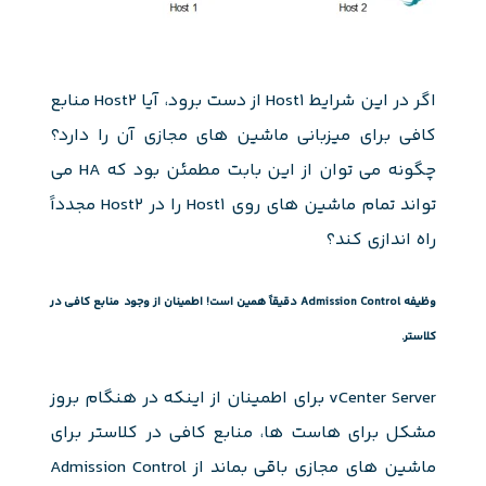
اگر در این شرایط Host1 از دست برود، آیا Host2 منابع
کافی برای میزبانی ماشین های مجازی آن را دارد؟
چگونه می توان از این بابت مطمئن بود که HA می
تواند تمام ماشین های روی Host1 را در Host2 مجدداً
راه اندازی کند؟
وظیفه Admission Control دقیقاً همین است! اطمینان از وجود منابع کافی در
کلاستر.
vCenter Server برای اطمینان از اینکه در هنگام بروز
مشکل برای هاست ها، منابع کافی در کلاستر برای
ماشین های مجازی باقی بماند از Admission Control