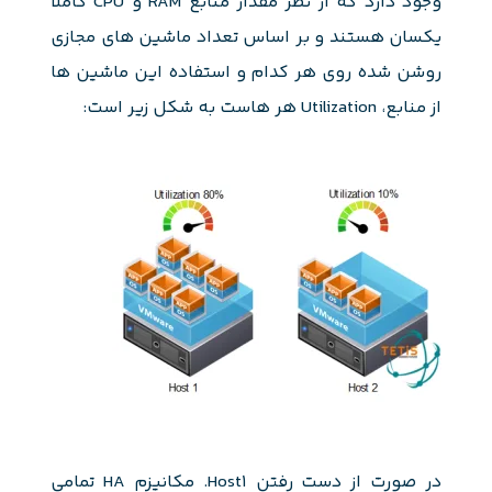
وجود دارد که از نظر مقدار منابع RAM و CPU کاملاً
یکسان هستند و بر اساس تعداد ماشین های مجازی
روشن شده روی هر کدام و استفاده این ماشین ها
از منابع، Utilization هر هاست به شکل زیر است:
در صورت از دست رفتن Host1. مکانیزم HA تمامی