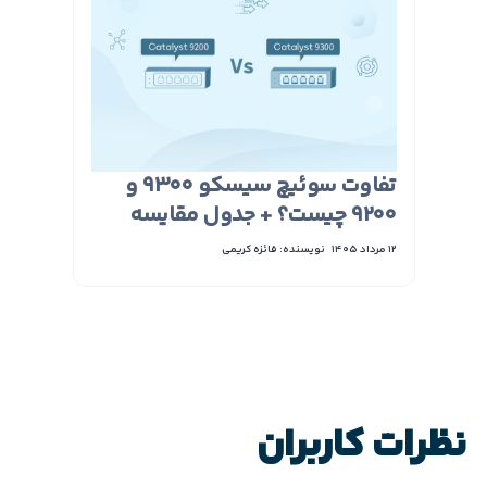
تفاوت سوئیچ سیسکو 9300 و
9200 چیست؟ + جدول مقایسه
12 مرداد 1405
نویسنده: فائزه کریمی
نظرات کاربران