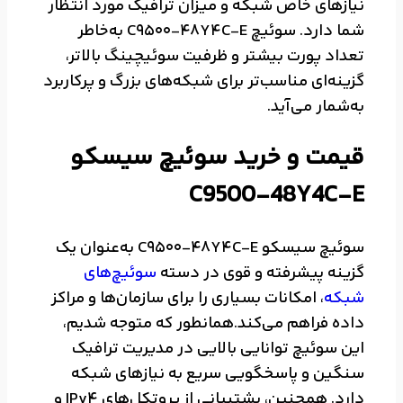
نیازهای خاص شبکه و میزان ترافیک مورد انتظار
شما دارد. سوئیچ C9500-48Y4C-E به‌خاطر
تعداد پورت بیشتر و ظرفیت سوئیچینگ بالاتر،
گزینه‌ای مناسب‌تر برای شبکه‌های بزرگ و پرکاربرد
به‌شمار می‌آید.
قیمت و خرید سوئیچ سیسکو
C9500-48Y4C-E
سوئیچ سیسکو C9500-48Y4C-E به‌عنوان یک
گزینه پیشرفته و قوی در دسته
سوئیچ‌های
شبکه
، امکانات بسیاری را برای سازمان‌ها و مراکز
داده فراهم می‌کند.همانطور که متوجه شدیم،
این سوئیچ توانایی بالایی در مدیریت ترافیک
سنگین و پاسخگویی سریع به نیازهای شبکه
دارد. همچنین، پشتیبانی از پروتکل‌های IPv4 و