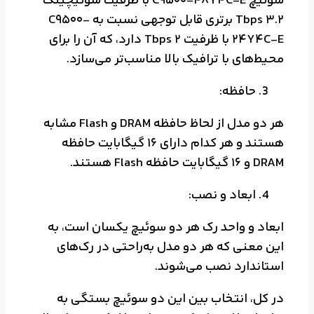
سوئیچ C9500-48Y4C-E با ظرفیت سوئیچینگ
3.2 Tbps برتری قابل توجهی نسبت به C9500-
24Y4C-E با ظرفیت 2 Tbps دارد، که آن را برای
محیط‌های با ترافیک بالا مناسب‌تر می‌سازد.
حافظه:
هر دو مدل از لحاظ حافظه DRAM و Flash مشابه
هستند و هر کدام دارای 16 گیگابایت حافظه
DRAM و 16 گیگابایت حافظه Flash هستند.
ابعاد و نصب:
ابعاد و واحد رک هر دو سوئیچ یکسان است، به
این معنی که هر دو مدل به‌راحتی در رک‌های
استاندارد نصب می‌شوند.
در کل، انتخاب بین این دو سوئیچ بستگی به