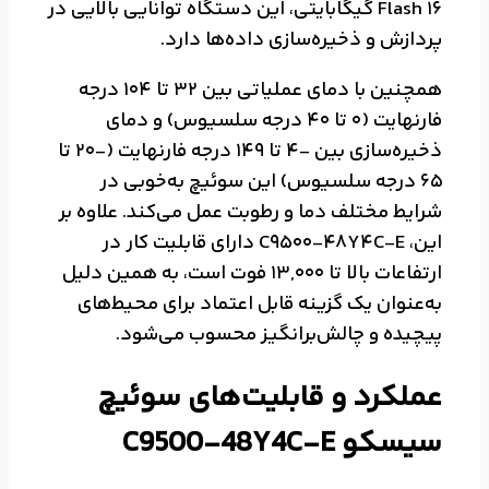
Flash 16 گیگابایتی، این دستگاه توانایی بالایی در
پردازش و ذخیره‌سازی داده‌ها دارد.
همچنین با دمای عملیاتی بین 32 تا 104 درجه
فارنهایت (0 تا 40 درجه سلسیوس) و دمای
ذخیره‌سازی بین -4 تا 149 درجه فارنهایت (-20 تا
65 درجه سلسیوس) این سوئیچ به‌خوبی در
شرایط مختلف دما و رطوبت عمل می‌کند. علاوه بر
این، C9500-48Y4C-E دارای قابلیت کار در
ارتفاعات بالا تا 13,000 فوت است، به همین دلیل
به‌عنوان یک گزینه قابل اعتماد برای محیط‌های
پیچیده و چالش‌برانگیز محسوب می‌شود.
عملکرد و قابلیت‌های سوئیچ
سیسکو C9500-48Y4C-E