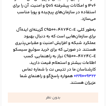
IPv6 و امکانات پیشرفته QoS و امنیت، آن را برای
استفاده در سازمان‌های پیچیده و پویا مناسب
می‌سازد.
به‌طور کلی، C9500-48Y4C-E گزینه‌ای ایده‌آل
برای سازمان‌هایی است که به دنبال بهبود
عملکرد شبکه و افزایش امنیت و مقیاس‌پذیری
هستند. در صورتی که برای خرید سوئیچ سیسکو
C9500-48Y4C-E نیاز به راهنمایی، کسب
اطلاعات بیشتر و استعلام قیمت دارید،
کارشناسان ما در تتیس نت با شماره تماس
02191009322
همواره پاسخ‌گو و راهنمای شما
عزیزان هستند.
بدون نظر