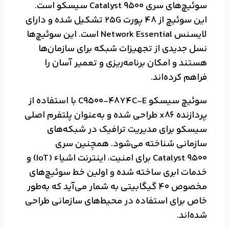
سوئیچ‌های سری Catalyst 9500 سیسکو است.
این سوئیچ از 48 پورت 25G تشکیل شده و دارای
لایسنس Network Essential است. این سوئیچ‌ها
نسل جدیدی از تجهیزات شبکه برای سازمان‌ها
هستند و امکان برنامه‌ریزی و تعمیر آسان را
فراهم کرده‌اند.
سوئیچ سیسکو C9500-48Y4C-E با استفاده از
پردازنده x86 طراحی شده‌ و به‌عنوان پلتفرم اصلی
سیسکو برای مدیریت ترافیک در شبکه‌های
سازمانی شناخته می‌شود. همچنین سری
Catalyst 9500 برای امنیت، اینترنت اشیاء (IoT) و
خدمات ابری ساخته شده و اولین خط سوئیچ‌های
مخصوص 40 گیگابیتی به شمار می‌آید که به‌طور
خاص برای استفاده در محیط‌های سازمانی طراحی
شده‌اند.