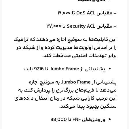
QoS و امنیت
– مقیاس QoS ACL تا 16,000
– مقیاس Security ACL تا 27,000
این قابلیت‌ها به سوئیچ اجازه می‌دهند که ترافیک
را بر اساس اولویت‌ها مدیریت کرده و از شبکه در
برابر تهدیدات امنیتی محافظت کند.
پشتیبانی از Jumbo Frame تا 9216 بایت
پشتیبانی از Jumbo Frame به سوئیچ اجازه
می‌دهد تا فریم‌های بزرگ‌تری را پردازش کند، به
این ترتیب کارایی شبکه در زمان انتقال داده‌های
سنگین بهبود پیدا می‌کند.
ورودی‌های FNF تا 98,000