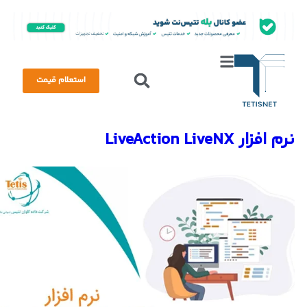
استعلام قیمت
نرم افزار LiveAction LiveNX