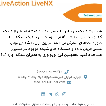
شفافیت شبکه بی نظیر و تضمین خدمات نقشه تعاملی از شبکه
که توسط این پلتفرم ارائه می شود جریان ترافیک شبکه را به
صورت لحظه ای نمایش می دهد. بر روی این نقشه می توانید
مسیر جریان داده و دستگاه های شبکه موجود در مسیر را
مشاهده کنید. همچنین این توپولوژی به مدیران شبکه اجازه […]
91009322 21 (98+)
تهران، خیابان میرعماد،کوچه دوم، پلاک 4،واحد 5
info [at] tetisnet.com
تمامی حقوق مادی و معنوی این سایت متعلق به شرکت داده