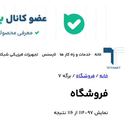
خانه
خدمات و راه کار ها
لایسنس
تجهیزات فیزیکی شبکه
خانه
/
فروشگاه
/ برگه 7
فروشگاه
نمایش 97–112 از 116 نتیجه