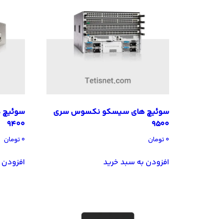
سوئیچ های سیسکو نکسوس سری
سوئیچ 
9400
9500
۰
تومان
۰
تومان
افزودن به سبد خرید
افزودن 