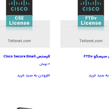
یسکو FTDv
لایسنس Cisco Secure Email
۰
تومان
به سبد خرید
افزودن به سبد خرید