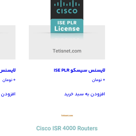
لایسنس سیسکو ISE PLR
لایسنس س
۰
تومان
۰
تومان
افزودن به سبد خرید
افزودن 