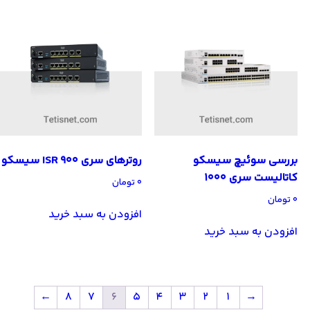
بررسی سوئیچ سیسکو
روترهای سری ISR 900 سیسکو
کاتالیست سری 1000
۰
تومان
۰
تومان
افزودن به سبد خرید
افزودن به سبد خرید
←
8
7
6
5
4
3
2
1
→