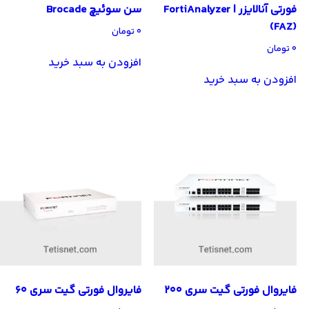
فورتی آنالایزر | FortiAnalyzer
سن سوئیچ Brocade
(FAZ)
۰
تومان
۰
تومان
افزودن به سبد خرید
افزودن به سبد خرید
فایروال فورتی گیت سری 200
فایروال فورتی گیت سری 60