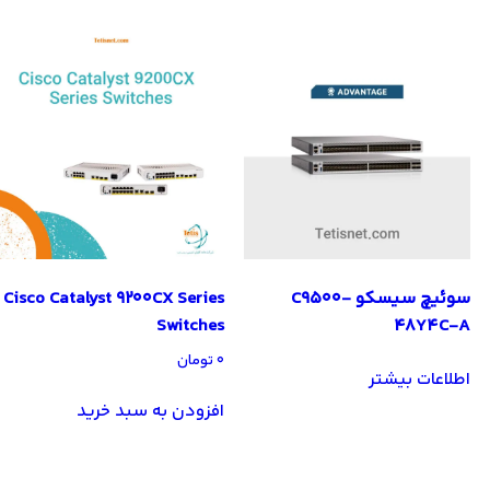
سوئیچ سیسکو C9500-
Cisco Catalyst 9200CX Series
Switches
48Y4C-A
۰
تومان
اطلاعات بیشتر
افزودن به سبد خرید